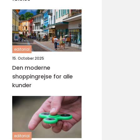
editorial
15. October 2025
Den moderne
shoppingrejse for alle
kunder
editorial