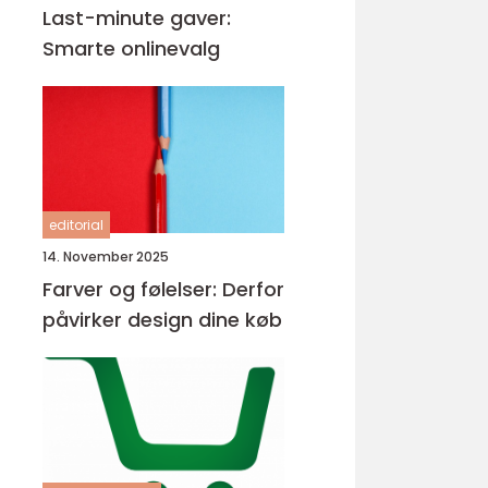
Last-minute gaver:
Smarte onlinevalg
editorial
14. November 2025
Farver og følelser: Derfor
påvirker design dine køb