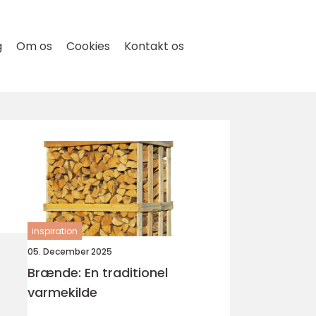
g
Om os
Cookies
Kontakt os
inspiration
05. December 2025
Brænde: En traditionel
varmekilde