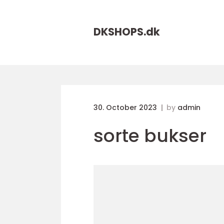
DKSHOPS.
dk
30. October 2023
by
admin
sorte bukser