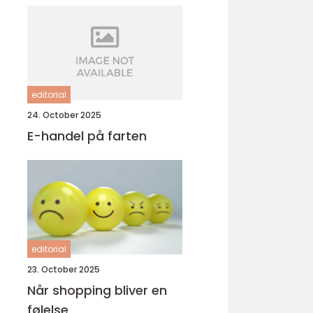
editorial
24. October 2025
E-handel på farten
editorial
23. October 2025
Når shopping bliver en
følelse