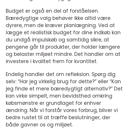
Budget er også en del af forståelsen.
Bæredygtige valg behøver ikke altid være
dyrere, men de kræver planlægning. Ved at
lægge et realistisk budget for dine indkøb kan
du undgå impulskøb og samtidig sikre, at
pengene går til produkter, der holder længere
og belaster miljøet mindre. Det handler om at
investere i kvalitet frem for kvantitet.
Endelig handler det om refleksion. Spørg dig
selv: “Har jeg virkelig brug for dette?” eller “Kan
jeg finde et mere bæredygtigt alternativ?” Det
kan virke simpelt, men bevidsthed omkring
købsmønstre er grundlaget for enhver
ændring. Når vi forstår vores forbrug, bliver vi
bedre rustet til at træffe beslutninger, der
både gavner os og miljøet.