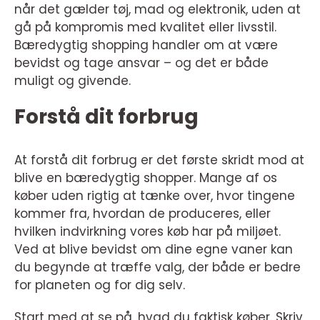
når det gælder tøj, mad og elektronik, uden at
gå på kompromis med kvalitet eller livsstil.
Bæredygtig shopping handler om at være
bevidst og tage ansvar – og det er både
muligt og givende.
Forstå dit forbrug
At forstå dit forbrug er det første skridt mod at
blive en bæredygtig shopper. Mange af os
køber uden rigtig at tænke over, hvor tingene
kommer fra, hvordan de produceres, eller
hvilken indvirkning vores køb har på miljøet.
Ved at blive bevidst om dine egne vaner kan
du begynde at træffe valg, der både er bedre
for planeten og for dig selv.
Start med at se på, hvad du faktisk køber. Skriv