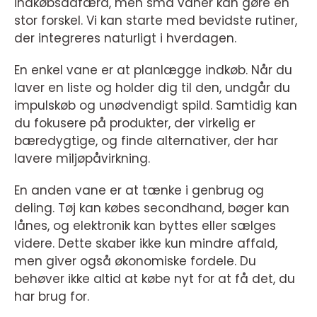
indkøbsadfærd, men små vaner kan gøre en
stor forskel. Vi kan starte med bevidste rutiner,
der integreres naturligt i hverdagen.
En enkel vane er at planlægge indkøb. Når du
laver en liste og holder dig til den, undgår du
impulskøb og unødvendigt spild. Samtidig kan
du fokusere på produkter, der virkelig er
bæredygtige, og finde alternativer, der har
lavere miljøpåvirkning.
En anden vane er at tænke i genbrug og
deling. Tøj kan købes secondhand, bøger kan
lånes, og elektronik kan byttes eller sælges
videre. Dette skaber ikke kun mindre affald,
men giver også økonomiske fordele. Du
behøver ikke altid at købe nyt for at få det, du
har brug for.