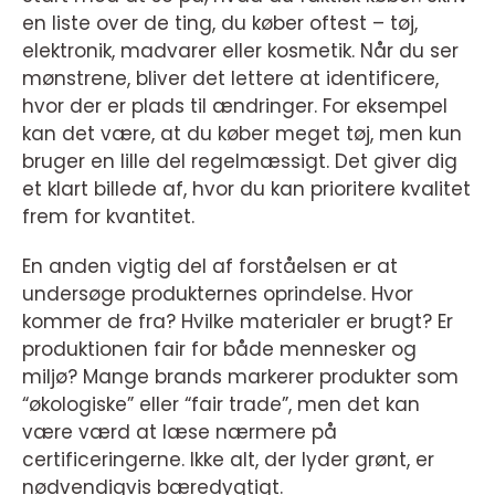
en liste over de ting, du køber oftest – tøj,
elektronik, madvarer eller kosmetik. Når du ser
mønstrene, bliver det lettere at identificere,
hvor der er plads til ændringer. For eksempel
kan det være, at du køber meget tøj, men kun
bruger en lille del regelmæssigt. Det giver dig
et klart billede af, hvor du kan prioritere kvalitet
frem for kvantitet.
En anden vigtig del af forståelsen er at
undersøge produkternes oprindelse. Hvor
kommer de fra? Hvilke materialer er brugt? Er
produktionen fair for både mennesker og
miljø? Mange brands markerer produkter som
“økologiske” eller “fair trade”, men det kan
være værd at læse nærmere på
certificeringerne. Ikke alt, der lyder grønt, er
nødvendigvis bæredygtigt.