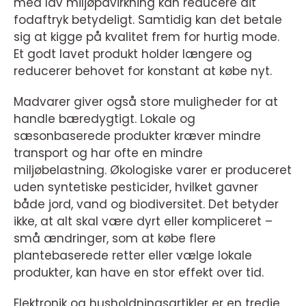
med lav miljøpåvirkning kan reducere dit
fodaftryk betydeligt. Samtidig kan det betale
sig at kigge på kvalitet frem for hurtig mode.
Et godt lavet produkt holder længere og
reducerer behovet for konstant at købe nyt.
Madvarer giver også store muligheder for at
handle bæredygtigt. Lokale og
sæsonbaserede produkter kræver mindre
transport og har ofte en mindre
miljøbelastning. Økologiske varer er produceret
uden syntetiske pesticider, hvilket gavner
både jord, vand og biodiversitet. Det betyder
ikke, at alt skal være dyrt eller kompliceret –
små ændringer, som at købe flere
plantebaserede retter eller vælge lokale
produkter, kan have en stor effekt over tid.
Elektronik og husholdningsartikler er en tredje