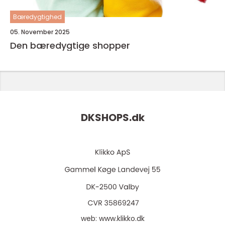
Bæredygtighed
05. November 2025
Den bæredygtige shopper
DKSHOPS.
dk
web:
www.klikko.dk