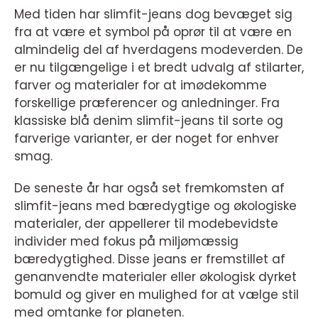
Med tiden har slimfit-jeans dog bevæget sig
fra at være et symbol på oprør til at være en
almindelig del af hverdagens modeverden. De
er nu tilgængelige i et bredt udvalg af stilarter,
farver og materialer for at imødekomme
forskellige præferencer og anledninger. Fra
klassiske blå denim slimfit-jeans til sorte og
farverige varianter, er der noget for enhver
smag.
De seneste år har også set fremkomsten af
slimfit-jeans med bæredygtige og økologiske
materialer, der appellerer til modebevidste
individer med fokus på miljømæssig
bæredygtighed. Disse jeans er fremstillet af
genanvendte materialer eller økologisk dyrket
bomuld og giver en mulighed for at vælge stil
med omtanke for planeten.