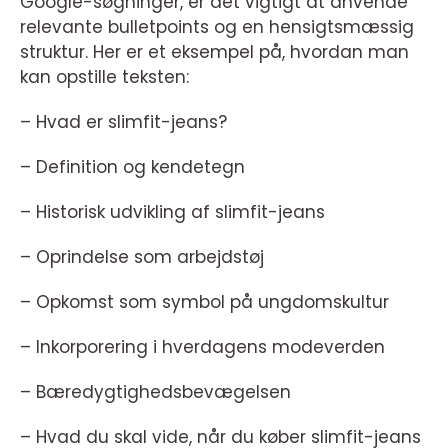
Google-søgninger, er det vigtigt at anvende
relevante bulletpoints og en hensigtsmæssig
struktur. Her er et eksempel på, hvordan man
kan opstille teksten:
– Hvad er slimfit-jeans?
– Definition og kendetegn
– Historisk udvikling af slimfit-jeans
– Oprindelse som arbejdstøj
– Opkomst som symbol på ungdomskultur
– Inkorporering i hverdagens modeverden
– Bæredygtighedsbevægelsen
– Hvad du skal vide, når du køber slimfit-jeans