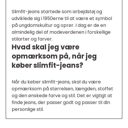
Slimfit-jeans startede som arbejdstøj og
udviklede sig i 1950erne til at være et symbol
på ungdomskultur og oprør. I dag er de en
almindelig del af modeverdenen i forskellige
stilarter og farver.
Hvad skal jeg være
opmærksom på, når jeg
køber slimfit-jeans?
Når du køber slimfit-jeans, skal du være
opmærksom på størrelsen, længden, stoffet
og den ønskede farve og stil. Det er vigtigt at
finde jeans, der passer godt og passer til din
personlige stil.