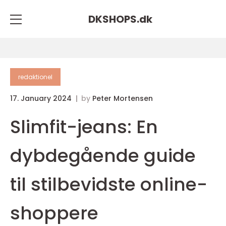
DKSHOPS.
dk
redaktionel
17. January 2024
by
Peter Mortensen
Slimfit-jeans: En
dybdegående guide
til stilbevidste online-
shoppere