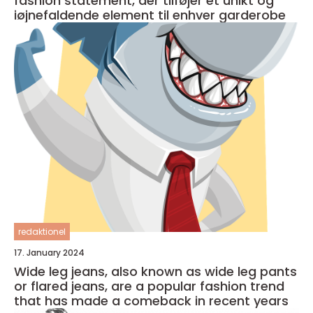
fashion statement, der tilføjer et unikt og
iøjnefaldende element til enhver garderobe
redaktionel
17. January 2024
Wide leg jeans, also known as wide leg pants
or flared jeans, are a popular fashion trend
that has made a comeback in recent years