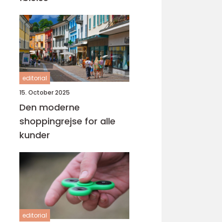
editorial
15. October 2025
Den moderne
shoppingrejse for alle
kunder
editorial