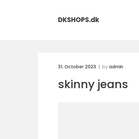
DKSHOPS.
dk
31. October 2023
by
admin
skinny jeans