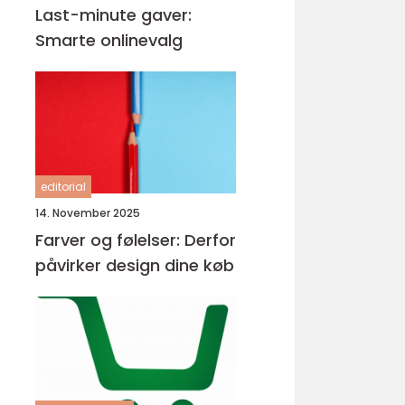
Last-minute gaver:
Smarte onlinevalg
editorial
14. November 2025
Farver og følelser: Derfor
påvirker design dine køb