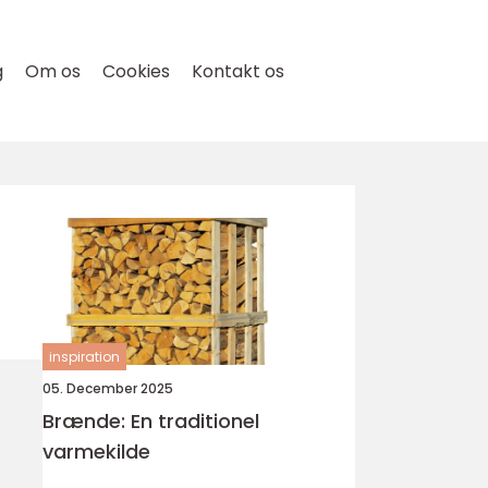
g
Om os
Cookies
Kontakt os
inspiration
05. December 2025
Brænde: En traditionel
varmekilde