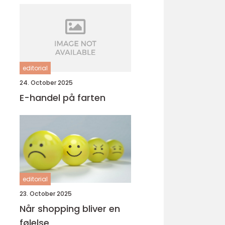
editorial
24. October 2025
E-handel på farten
editorial
23. October 2025
Når shopping bliver en
følelse