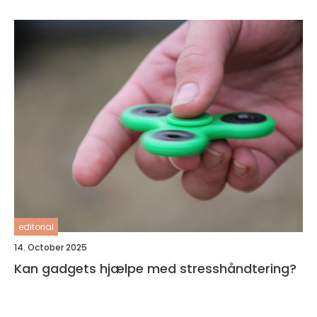
editorial
14. October 2025
Kan gadgets hjælpe med stresshåndtering?