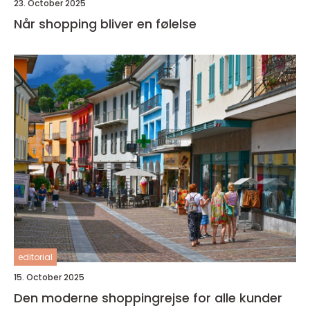
23. October 2025
Når shopping bliver en følelse
editorial
15. October 2025
Den moderne shoppingrejse for alle kunder