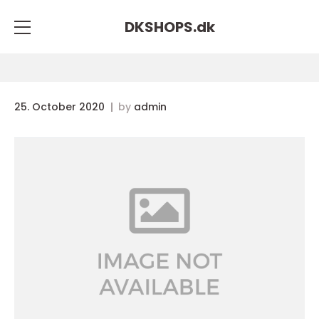
DKSHOPS.
dk
25. October 2020
by
admin