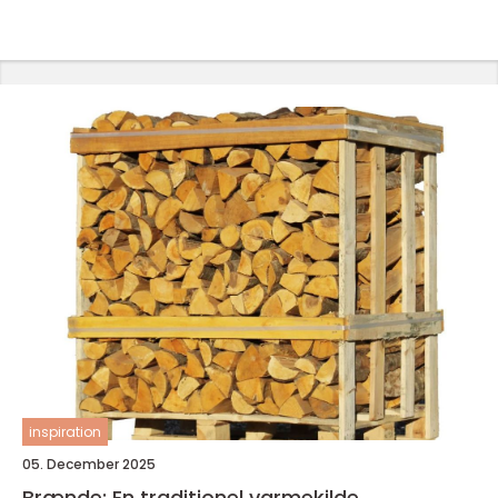
inspiration
05. December 2025
Brænde: En traditionel varmekilde