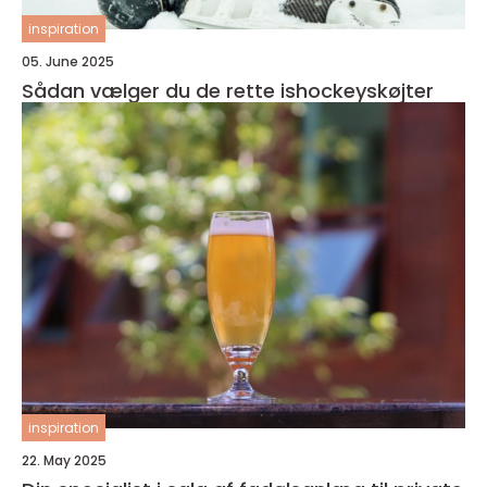
inspiration
05. June 2025
Sådan vælger du de rette ishockeyskøjter
inspiration
22. May 2025