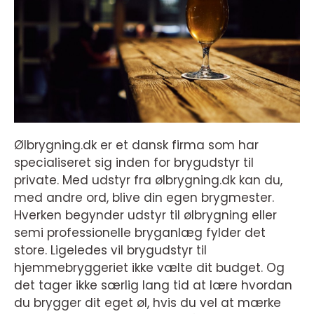
Ølbrygning.dk er et dansk firma som har
specialiseret sig inden for brygudstyr til
private. Med udstyr fra ølbrygning.dk kan du,
med andre ord, blive din egen brygmester.
Hverken begynder udstyr til ølbrygning eller
semi professionelle bryganlæg fylder det
store. Ligeledes vil brygudstyr til
hjemmebryggeriet ikke vælte dit budget. Og
det tager ikke særlig lang tid at lære hvordan
du brygger dit eget øl, hvis du vel at mærke