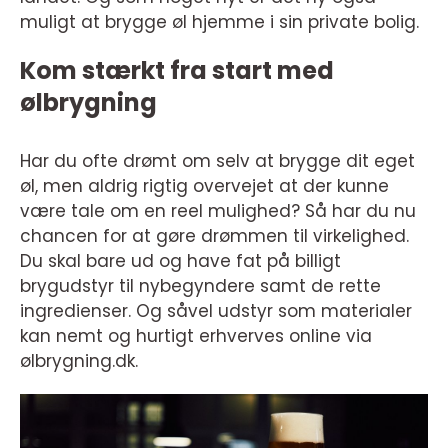
muligt at brygge øl hjemme i sin private bolig.
Kom stærkt fra start med
ølbrygning
Har du ofte drømt om selv at brygge dit eget
øl, men aldrig rigtig overvejet at der kunne
være tale om en reel mulighed? Så har du nu
chancen for at gøre drømmen til virkelighed.
Du skal bare ud og have fat på billigt
brygudstyr til nybegyndere samt de rette
ingredienser. Og såvel udstyr som materialer
kan nemt og hurtigt erhverves online via
ølbrygning.dk.