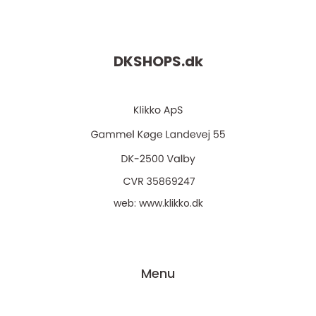
DKSHOPS.
dk
web:
www.klikko.dk
Menu