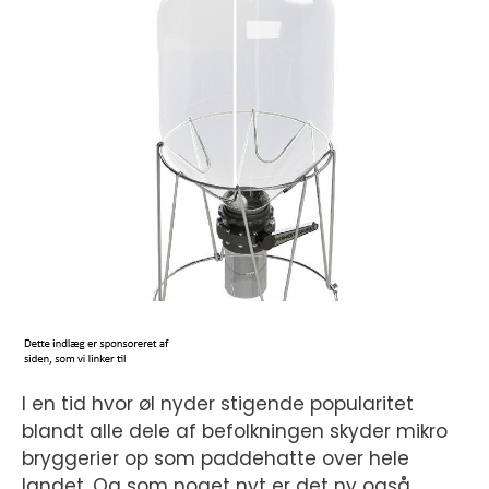
I en tid hvor øl nyder stigende popularitet
blandt alle dele af befolkningen skyder mikro
bryggerier op som paddehatte over hele
landet. Og som noget nyt er det ny også