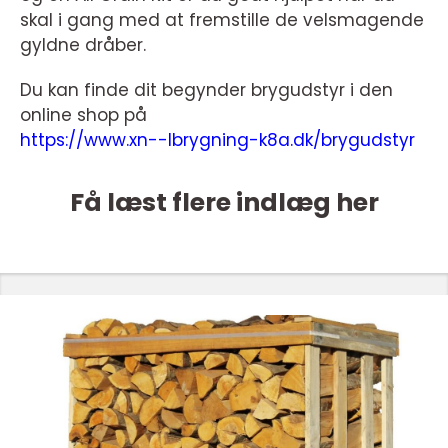
skal i gang med at fremstille de velsmagende
gyldne dråber.
Du kan finde dit begynder brygudstyr i den
online shop på
https://www.xn--lbrygning-k8a.dk/brygudstyr
Få læst flere indlæg her