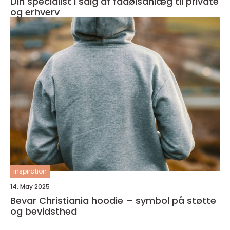
Din specialist i salg af fadølsanlæg til private
og erhverv
inspiration
14. May 2025
Bevar Christiania hoodie – symbol på støtte
og bevidsthed