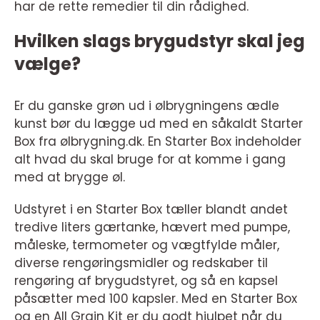
har de rette remedier til din rådighed.
Hvilken slags brygudstyr skal jeg
vælge?
Er du ganske grøn ud i ølbrygningens ædle
kunst bør du lægge ud med en såkaldt Starter
Box fra ølbrygning.dk. En Starter Box indeholder
alt hvad du skal bruge for at komme i gang
med at brygge øl.
Udstyret i en Starter Box tæller blandt andet
tredive liters gærtanke, hævert med pumpe,
måleske, termometer og vægtfylde måler,
diverse rengøringsmidler og redskaber til
rengøring af brygudstyret, og så en kapsel
påsætter med 100 kapsler. Med en Starter Box
og en All Grain Kit er du godt hjulpet når du