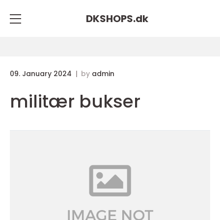
DKSHOPS.
dk
09. January 2024
by
admin
militær bukser