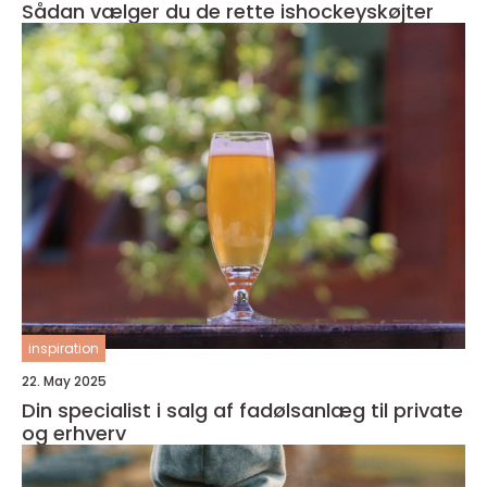
Sådan vælger du de rette ishockeyskøjter
inspiration
22. May 2025
Din specialist i salg af fadølsanlæg til private
og erhverv