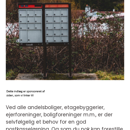
Ved alle andelsboliger, etagebyggerier,
ejerforeninger, boligforeninger m.m., er der
selvfølgelig et behov for en god
postkasseløsning. Og som du nok kan forestille