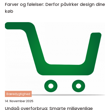
Farver og følelser: Derfor påvirker design dine
køb
Bæredygtighed
14. November 2025
Undgå overforbrug: Smarte miljøvenlige