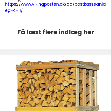
https://www.vikingposten.dk/da/postkasseanla
eg-c-11/
.
Få læst flere indlæg her