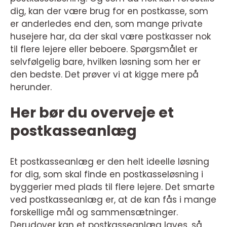
dig, kan der være brug for en postkasse, som
er anderledes end den, som mange private
husejere har, da der skal være postkasser nok
til flere lejere eller beboere. Spørgsmålet er
selvfølgelig bare, hvilken løsning som her er
den bedste. Det prøver vi at kigge mere på
herunder.
Her bør du overveje et
postkasseanlæg
Et postkasseanlæg er den helt ideelle løsning
for dig, som skal finde en postkasseløsning i
byggerier med plads til flere lejere. Det smarte
ved postkasseanlæg er, at de kan fås i mange
forskellige mål og sammensætninger.
Derudover kan et postkasseanlæg laves, så