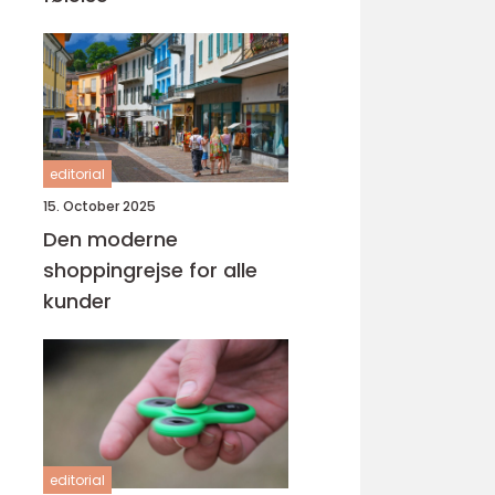
editorial
15. October 2025
Den moderne
shoppingrejse for alle
kunder
editorial