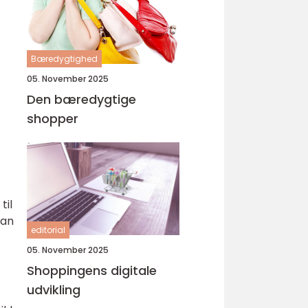
Bæredygtighed
05. November 2025
Den bæredygtige
shopper
til
kan
editorial
05. November 2025
Shoppingens digitale
udvikling