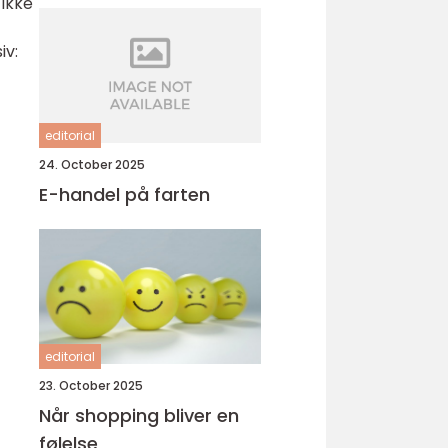
 ikke
iv:
editorial
24. October 2025
E-handel på farten
editorial
23. October 2025
Når shopping bliver en
følelse