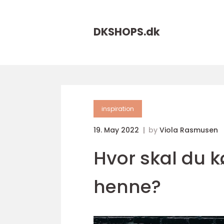
DKSHOPS.
dk
inspiration
19. May 2022
by
Viola Rasmusen
Hvor skal du 
henne?