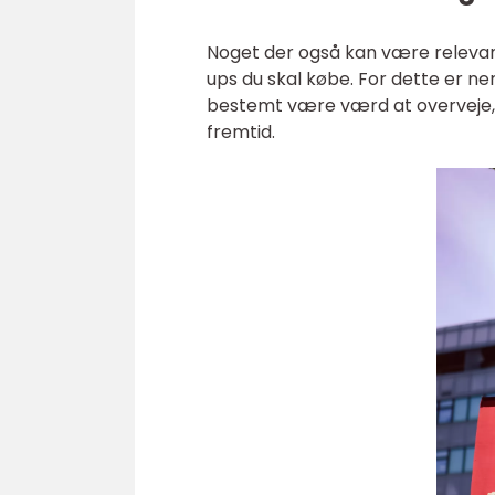
Noget der også kan være relevant
ups du skal købe. For dette er ne
bestemt være værd at overveje, h
fremtid.