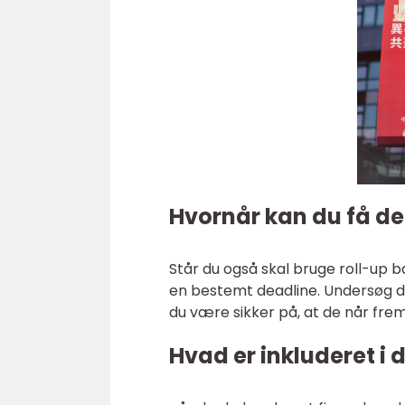
Hvornår kan du få d
Står du også skal bruge roll-up b
en bestemt deadline. Undersøg de
du være sikker på, at de når frem 
Hvad er inkluderet i 