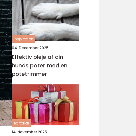
inspiration
04. December 2025
Effektiv pleje af din
hunds poter med en
potetrimmer
editorial
14. November 2025