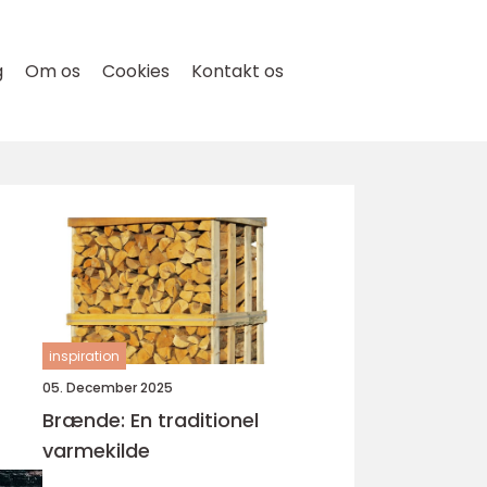
g
Om os
Cookies
Kontakt os
inspiration
05. December 2025
Brænde: En traditionel
varmekilde