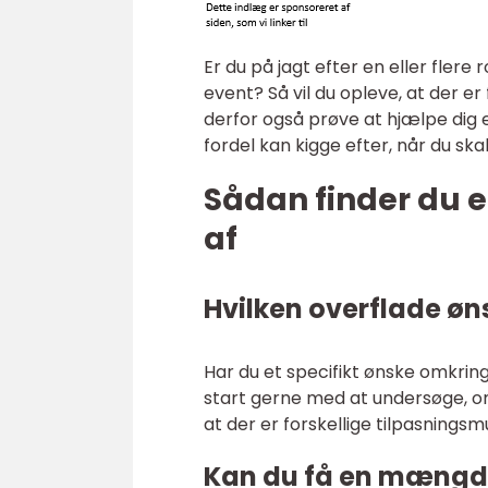
Er du på jagt efter en eller flere 
event? Så vil du opleve, at der e
derfor også prøve at hjælpe dig 
fordel kan kigge efter, når du ska
Sådan finder du e
af
Hvilken overflade øns
Har du et specifikt ønske omkring
start gerne med at undersøge, om d
at der er forskellige tilpasnings
Kan du få en mæng