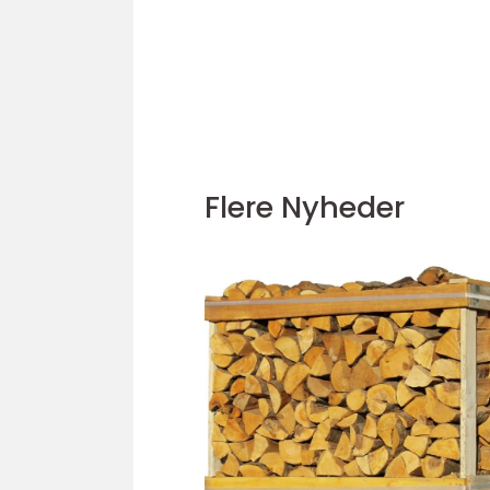
Flere Nyheder