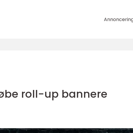
Annoncerin
købe roll-up bannere