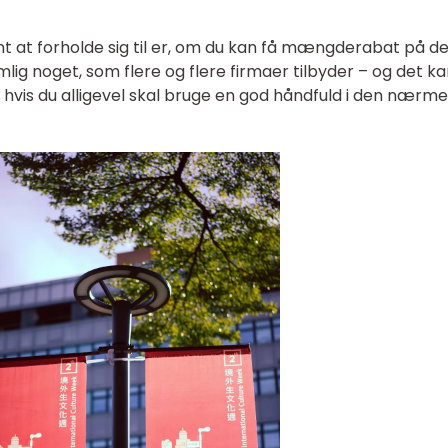
 at forholde sig til er, om du kan få mængderabat på de 
mlig noget, som flere og flere firmaer tilbyder – og det k
vis du alligevel skal bruge en god håndfuld i den nærm