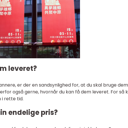
em leveret?
annere, er der en sandsynlighed for, at du skal bruge dem 
rfor også gerne, hvornår du kan få dem leveret. For så 
i rette tid.
din endelige pris?