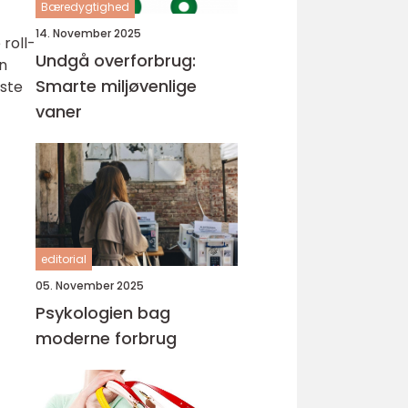
Bæredygtighed
14. November 2025
roll-
Undgå overforbrug:
an
Smarte miljøvenlige
este
vaner
editorial
05. November 2025
Psykologien bag
moderne forbrug