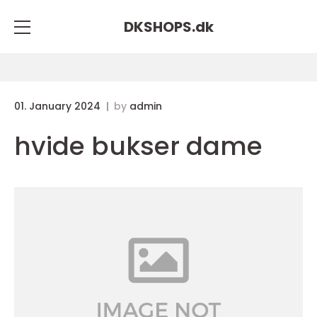
DKSHOPS.
dk
01. January 2024
by
admin
hvide bukser dame