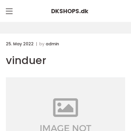
DKSHOPS.
dk
25. May 2022
by
admin
vinduer