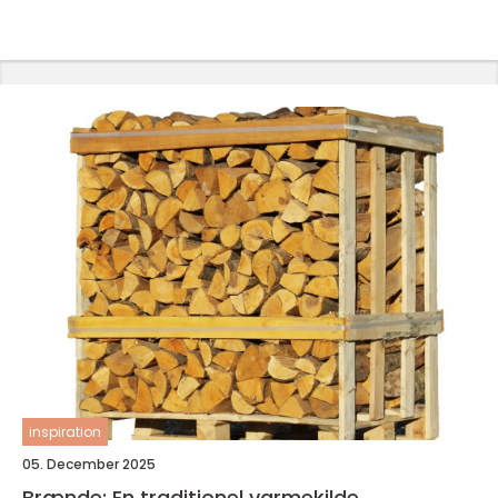
inspiration
05. December 2025
Brænde: En traditionel varmekilde