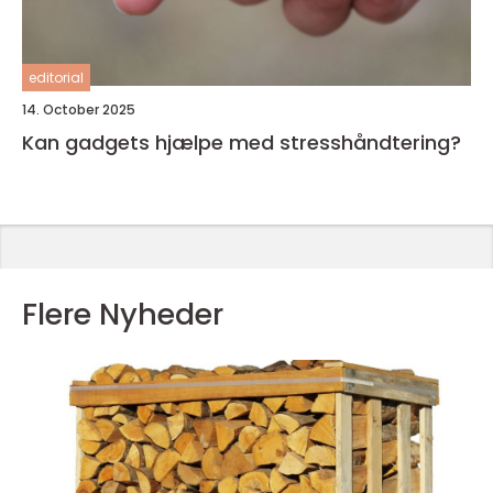
editorial
14. October 2025
Kan gadgets hjælpe med stresshåndtering?
Flere Nyheder