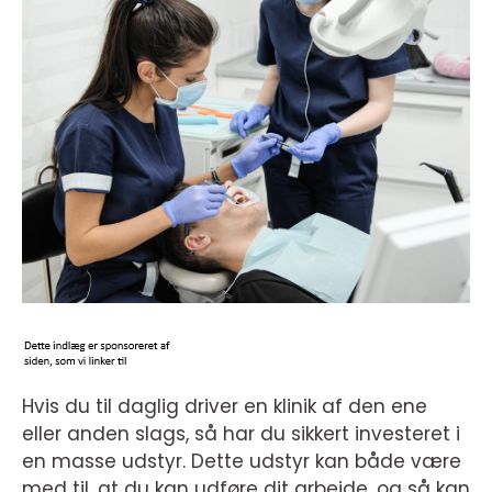
Hvis du til daglig driver en klinik af den ene
eller anden slags, så har du sikkert investeret i
en masse udstyr. Dette udstyr kan både være
med til, at du kan udføre dit arbejde, og så kan