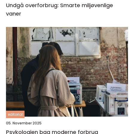
Undgå overforbrug: Smarte miljøvenlige
vaner
editorial
05. November 2025
Psykologien bag moderne forbrug