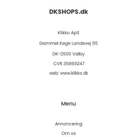
DKSHOPS.
dk
web:
www.klikko.dk
Menu
Annoncering
Om os