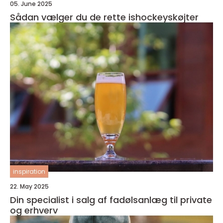
05. June 2025
Sådan vælger du de rette ishockeyskøjter
inspiration
22. May 2025
Din specialist i salg af fadølsanlæg til private
og erhverv