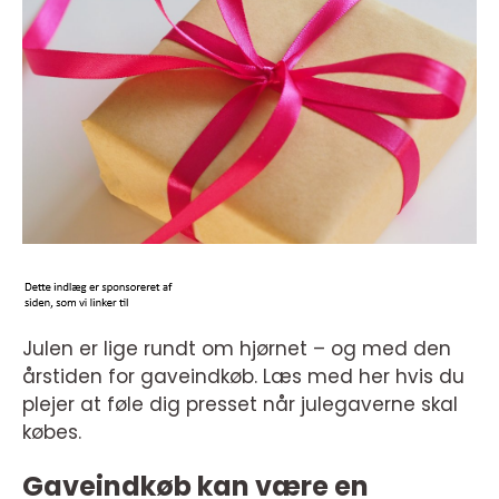
Julen er lige rundt om hjørnet – og med den
årstiden for gaveindkøb. Læs med her hvis du
plejer at føle dig presset når julegaverne skal
købes.
Gaveindkøb kan være en