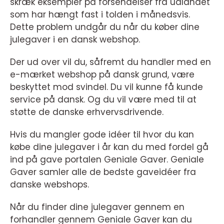
skræk eksempler på forsendelser fra udlandet
som har hængt fast i tolden i månedsvis.
Dette problem undgår du når du køber dine
julegaver i en dansk webshop.
Der ud over vil du, såfremt du handler med en
e-mærket webshop på dansk grund, være
beskyttet mod svindel. Du vil kunne få kunde
service på dansk. Og du vil være med til at
støtte de danske erhvervsdrivende.
Hvis du mangler gode idéer til hvor du kan
købe dine julegaver i år kan du med fordel gå
ind på gave portalen Geniale Gaver. Geniale
Gaver samler alle de bedste gaveidéer fra
danske webshops.
Når du finder dine julegaver gennem en
forhandler gennem Geniale Gaver kan du