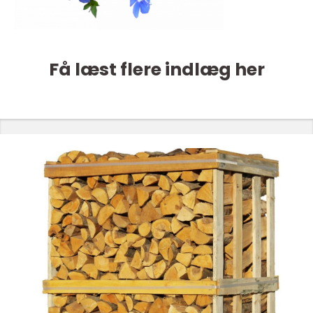
Få læst flere indlæg her