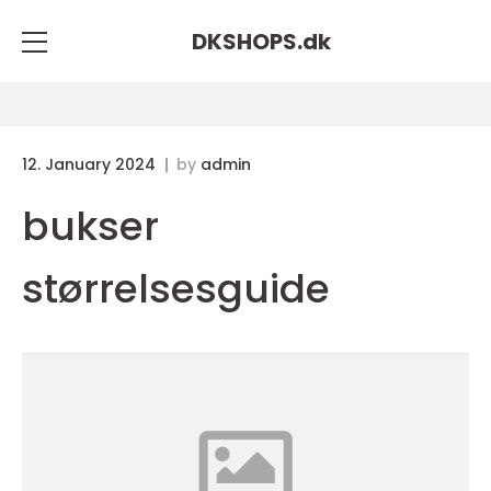
DKSHOPS.
dk
12. January 2024
by
admin
bukser
størrelsesguide