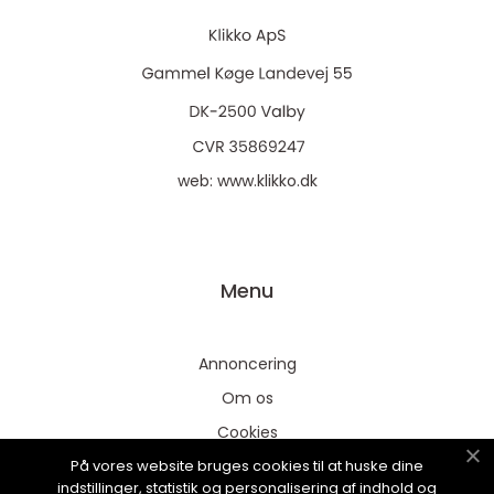
web:
www.klikko.dk
Menu
Annoncering
Om os
Cookies
På vores website bruges cookies til at huske dine
Kontakt os
indstillinger, statistik og personalisering af indhold og