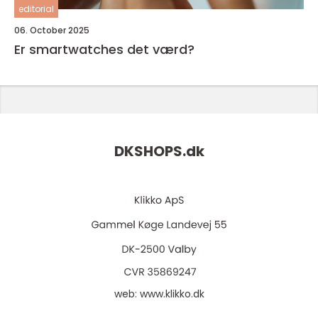
editorial
06. October 2025
Er smartwatches det værd?
DKSHOPS.
dk
web:
www.klikko.dk