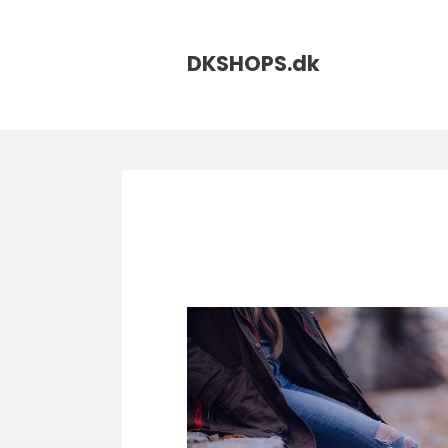
DKSHOPS.
dk